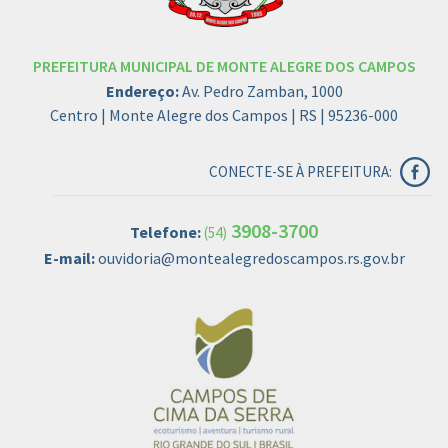
PREFEITURA MUNICIPAL DE MONTE ALEGRE DOS CAMPOS
Endereço:
Av. Pedro Zamban, 1000
Centro | Monte Alegre dos Campos | RS | 95236-000
CONECTE-SE À PREFEITURA:
3908-3700
Telefone:
(54)
E-mail:
ouvidoria@montealegredoscampos.rs.gov.br