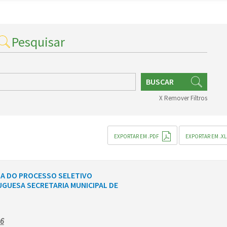
Pesquisar
BUSCAR
X Remover Filtros
EXPORTAR EM .PDF
EXPORTAR EM .XL
IA DO PROCESSO SELETIVO
UGUESA SECRETARIA MUNICIPAL DE
26