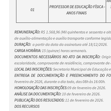
Id
PROFESSOR DE EDUCAÇÃO FÍSICA -
01
ANOS FINAIS
REMUNERAÇÃO:
R$ 1.568,96 (Mil quinhentos e sessenta e oit
de auxílio-alimentação e auxílio transporte conforme legisl
DURAÇÃO:
a partir da data da assinatura até 18/12/2026.
CARGA HORÁRIA:
15 (quinze) horas semanais.
DOCUMENTOS NECESSÁRIOS NO ATO DA INSCRIÇÃO:
Origi
escolaridade, comprovante de residência, comprovante de ex
LOCAL DAS INSCRIÇÕES:
Secretaria Municipal de Educação e
ENTREGA DE DOCUMENTAÇÃO E PREENCHIMENTO DO FOR
fevereiro de 2026, durante o dia todo, das 08h às 16:00h.
HOMOLOGAÇÃO DAS INSCRIÇÕES
:09 de fevereiro de 2026.
ANÁLISE DA DOCUMENTAÇÃO:
10 de fevereiro de 2026.
PUBLICAÇÃO DOS RESULTADOS:
11 de fevereiro de 2026.
DOS RECURSOS