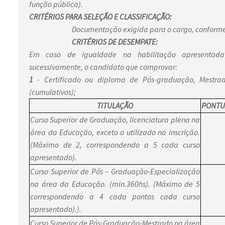
função pública).
CRITÉRIOS PARA SELEÇÃO E CLASSIFICAÇÃO:
Documentação exigida para o cargo, conform
CRITÉRIOS DE DESEMPATE:
Em caso de igualdade na habilitação apresentada c
sucessivamente, o candidato que comprovar:
1
- Certificado ou diploma de Pós-graduação, Mestrad
(cumulativos);
TITULAÇÃO
PONTU
Curso Superior de Graduação, licenciatura plena na
área da Educação, exceto o utilizado na inscrição.
(Máximo de 2, correspondendo a 5 cada curso
apresentado).
Curso Superior de Pós – Graduação-Especialização
na área da Educação. (min.360hs). (Máximo de 5
correspondendo a 4 cada pontos cada curso
apresentado).).
Curso Superior de Pós-Graduação-Mestrado na área