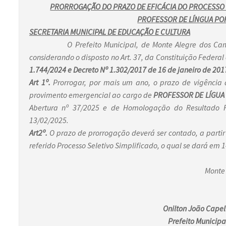
PRORROGAÇÃO DO PRAZO DE EFICÁCIA DO PROCESSO S
PROFESSOR DE LÍNGUA P
SECRETARIA MUNICIPAL DE EDUCAÇÃO E CULTURA
O Prefeito Municipal, de Monte Alegre dos Campos, 
considerando o disposto no Art. 37, da Constituição Feder
1.744/2024
e Decreto Nº 1.302/2017 de 16 de janeiro de 201
Art 1º.
Prorrogar, por mais um ano, o prazo de vigência d
provimento emergencial ao cargo de
PROFESSOR DE LÍGUA
Abertura nº 37/2025 e de Homologação do Resultado F
13/02/2025.
Art2º.
O prazo de prorrogação deverá ser contado, a partir
referido Processo Seletivo Simplificado, o qual se dará em 
Monte 
Onilton João Capel
Prefeito Municipa