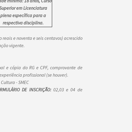
ade mínima: 18 anos, Curso
Superior em Licenciatura
plena específica para a
respectiva disciplina.
o reais e noventa e seis centavos) acrescido
ação vigente.
nal e cópia do RG e CPF, comprovante de
periência profissional (se houver).
 Cultura - SMEC
MULÁRIO DE INSCRIÇÃO:
02,03 e 04 de