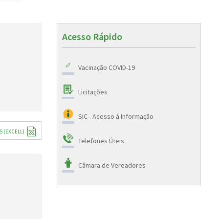
Acesso Rápido
Vacinação COVID-19
Licitações
SIC - Acesso à Informação
S (EXCELL)
Telefones Úteis
Câmara de Vereadores