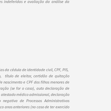
ões indeferidas e avaliação da análise da
ias da cédula de identidade civil, CPF, PIS,
título de eleitor, certidão de quitação
de nascimento e CPF dos filhos menores de
ração (se for o caso), auto declaração de
s, atestado médico admissional, declaração
 negativa de Processos Administrativos
co anos anteriores (no caso de ter exercido