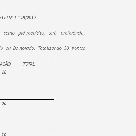
e
Lei N°
1.128/2017
.
omo pré-requisito, terá preferência,
o ou Doutorado. Totalizando 50 pontos
AÇÃO
TOTAL
10
20
10