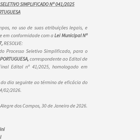
ELETIVO SIMPLIFICADO Nº 041/2025
ORTUGUESA
no uso de suas atribuições legais, e
al e em conformidade com a
Lei Municipal Nº
7,
RESOLVE:
o Processo Seletivo Simplificado, para o
 PORTUGUESA,
correspondente ao Edital de
inal Edital nº 41/2025, homologado em
 do dia seguinte ao término de eficácia do
14/02/2026.
Alegre dos Campos, 30 de Janeiro de 2026.
ini
l