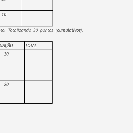
10
to. Totalizando 30 pontos (
cumulativos
).
UAÇÃO
TOTAL
10
20