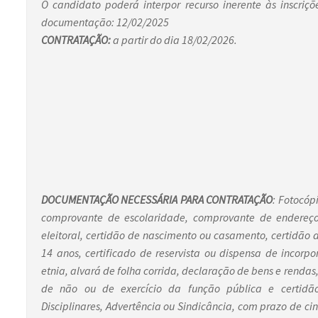
O candidato poderá interpor recurso inerente às inscriç
documentação: 12/02/2025
CONTRATAÇÃO:
a partir do dia 18/02/2026.
DOCUMENTAÇÃO NECESSÁRIA PARA CONTRATAÇÃO
: Fotocóp
comprovante de escolaridade, comprovante de endereço, 
eleitoral, certidão de nascimento ou casamento, certidão 
14 anos, certificado de reservista ou dispensa de incorpo
etnia, alvará de folha corrida, declaração de bens e renda
de não ou de exercício da função pública e certidão
Disciplinares, Advertência ou Sindicância, com prazo de cin