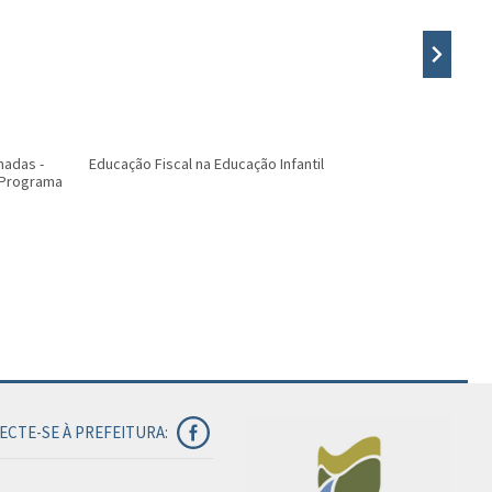
nadas -
Educação Fiscal na Educação Infantil
INFORMATIV
o Programa
ECTE-SE À PREFEITURA: