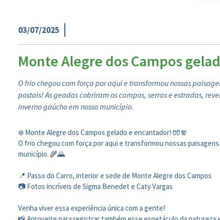
03/07/2025
Monte Alegre dos Campos gelad
O frio chegou com força por aqui e transformou nossas paisage
postais! As geadas cobriram os campos, serras e estradas, rev
inverno gaúcho em nosso município.
❄️ Monte Alegre dos Campos gelado e encantador! 🧤🧣
O frio chegou com força por aqui e transformou nossas paisagens
município. 🌾🌄
📍 Passo do Carro, interior e sede de Monte Alegre dos Campos
📷 Fotos incríveis de Sigma Benedet e Caty Vargas
Venha viver essa experiência única com a gente!
📸 Aproveite para registrar também esse espetáculo da natureza 