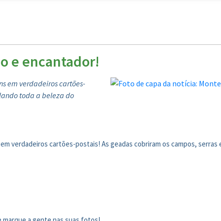
o e encantador!
ns em verdadeiros cartões-
elando toda a beleza do
 em verdadeiros cartões-postais! As geadas cobriram os campos, serras 
e marque a gente nas suas fotos!