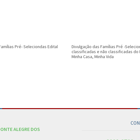
Famílias Pré- Seleciondas Edital
Divulgação das Famílias Pré -Selecio
classificadas e não classificadas d
Minha Casa, Minha Vida
CON
MONTE ALEGRE DOS