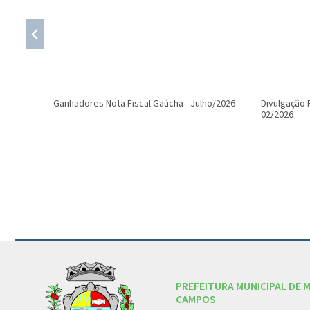
Ganhadores Nota Fiscal Gaúcha - Julho/2026
Divulgação 
02/2026
Conteúdo Rodapé
PREFEITURA MUNICIPAL DE 
CAMPOS