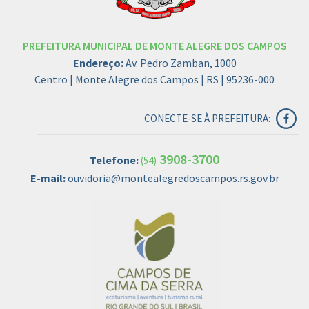
PREFEITURA MUNICIPAL DE MONTE ALEGRE DOS CAMPOS
Endereço:
Av. Pedro Zamban, 1000
Centro | Monte Alegre dos Campos | RS | 95236-000
CONECTE-SE À PREFEITURA:
3908-3700
Telefone:
(54)
E-mail:
ouvidoria@montealegredoscampos.rs.gov.br