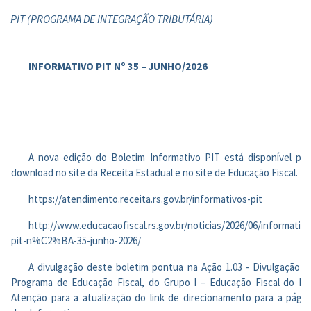
PIT (PROGRAMA DE INTEGRAÇÃO TRIBUTÁRIA)
INFORMATIVO PIT Nº 35 – JUNHO/2026
A nova edição do Boletim Informativo PIT está disponível par
download no site da Receita Estadual e no site de Educação Fiscal.
https://atendimento.receita.rs.gov.br/informativos-pit
http://www.educacaofiscal.rs.gov.br/noticias/2026/06/informativo
pit-n%C2%BA-35-junho-2026/
A divulgação deste boletim pontua na Ação 1.03 - Divulgação d
Programa de Educação Fiscal, do Grupo I – Educação Fiscal do PIT
Atenção para a atualização do link de direcionamento para a págin