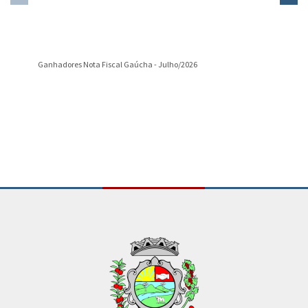
Ganhadores Nota Fiscal Gaúcha - Julho/2026
Divulgaç
Conteúdo Rodapé