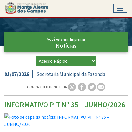
Toggl
Ir para conteúdo principal
Conteúdo Principal
Você está em: Imprensa
Notícias
01/07/2026
Secretaria Municipal da Fazenda
COMPARTILHAR NOTÍCIA
INFORMATIVO PIT Nº 35 – JUNHO/2026