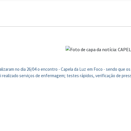
zaram no dia 26/04 o encontro - Capela da Luz em Foco - sendo que os 
o foi realizado serviços de enfermagem; testes rápidos, verificação de pr