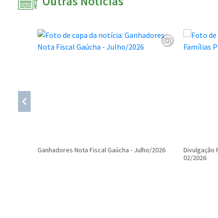
Outras Notícias
Ganhadores Nota Fiscal Gaúcha - Julho/2026
Divulgação 
02/2026
Conteúdo Rodapé