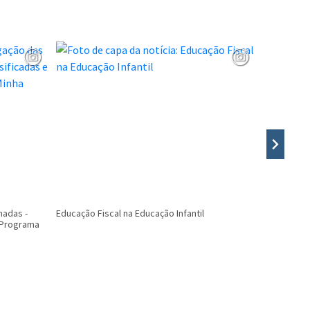
nadas -
Educação Fiscal na Educação Infantil
INFORMATIV
o Programa