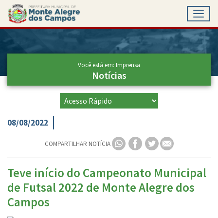
Toggl
Ir para conteúdo principal
Conteúdo Principal
Você está em: Imprensa
Notícias
08/08/2022
COMPARTILHAR NOTÍCIA
Teve início do Campeonato Municipal
de Futsal 2022 de Monte Alegre dos
Campos