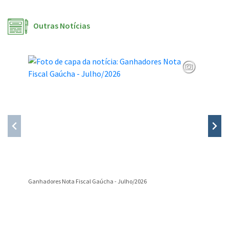
Outras Notícias
Ganhadores Nota Fiscal Gaúcha - Julho/2026
Divulgaç
Conteúdo Rodapé