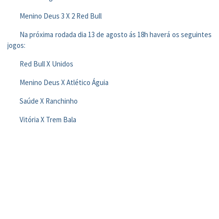
Menino Deus 3 X 2 Red Bull
Na próxima rodada dia 13 de agosto ás 18h haverá os seguintes
jogos:
Red Bull X Unidos
Menino Deus X Atlético Águia
Saúde X Ranchinho
Vitória X Trem Bala