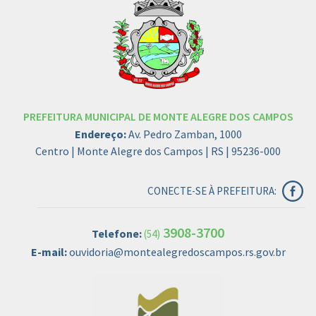
PREFEITURA MUNICIPAL DE MONTE ALEGRE DOS CAMPOS
Endereço:
Av. Pedro Zamban, 1000
Centro | Monte Alegre dos Campos | RS | 95236-000
CONECTE-SE À PREFEITURA:
3908-3700
Telefone:
(54)
E-mail:
ouvidoria@montealegredoscampos.rs.gov.br