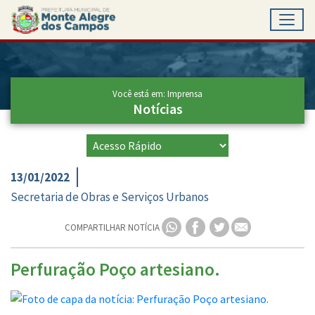
Toggl
Ir para conteúdo principal
Conteúdo Principal
Você está em: Imprensa
Notícias
13/01/2022
Secretaria de Obras e Serviços Urbanos
COMPARTILHAR NOTÍCIA
Perfuração Poço artesiano.