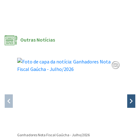
Outras Notícias
Ganhadores Nota Fiscal Gaúcha - Julho/2026
Divulgaç