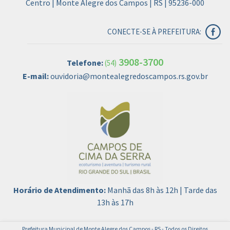
Centro | Monte Alegre dos Campos | RS | 95236-000
CONECTE-SE À PREFEITURA:
3908-3700
Telefone:
(54)
E-mail:
ouvidoria@montealegredoscampos.rs.gov.br
Horário de Atendimento:
Manhã das 8h às 12h | Tarde das
13h às 17h
Prefeitura Municipal de Monte Alegre dos Campos - RS - Todos os Direitos