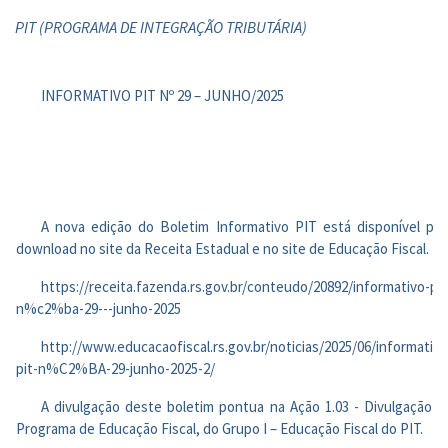
PIT (PROGRAMA DE INTEGRAÇÃO TRIBUTÁRIA)
INFORMATIVO PIT Nº 29 – JUNHO/2025
A nova edição do Boletim Informativo PIT está disponível par
download no site da Receita Estadual e no site de Educação Fiscal.
https://receita.fazenda.rs.gov.br/conteudo/20892/informativo-pit
n%c2%ba-29---junho-2025
http://www.educacaofiscal.rs.gov.br/noticias/2025/06/informativo
pit-n%C2%BA-29-junho-2025-2/
A divulgação deste boletim pontua na Ação 1.03 - Divulgação d
Programa de Educação Fiscal, do Grupo I – Educação Fiscal do PIT.