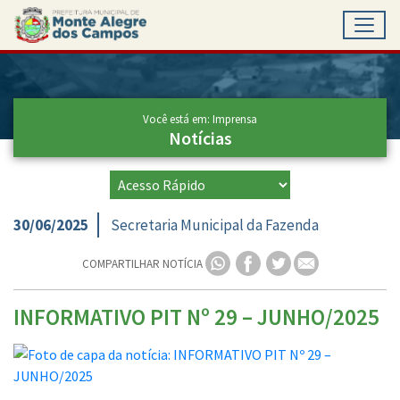
Toggl
Ir para conteúdo principal
Conteúdo Principal
Você está em: Imprensa
Notícias
30/06/2025
Secretaria Municipal da Fazenda
COMPARTILHAR NOTÍCIA
INFORMATIVO PIT Nº 29 – JUNHO/2025