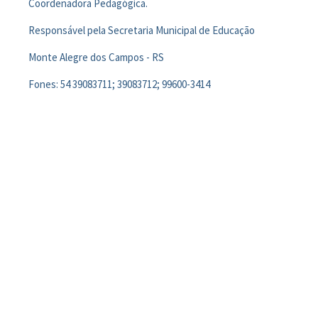
Coordenadora Pedagógica.
Responsável pela Secretaria Municipal de Educação
Monte Alegre dos Campos - RS
Fones: 54 39083711; 39083712; 99600-3414