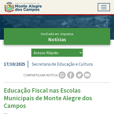
Toggl
Ir para conteúdo principal
Conteúdo Principal
Você está em: Imprensa
Notícias
17/10/2025
Secretaria de Educação e Cultura
COMPARTILHAR NOTÍCIA
Educação Fiscal nas Escolas
Municipais de Monte Alegre dos
Campos