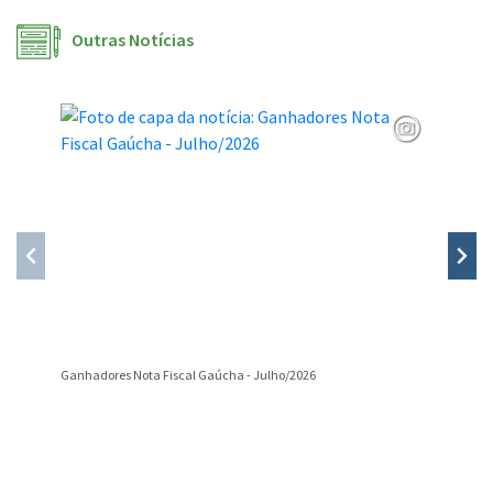
Outras Notícias
Ganhadores Nota Fiscal Gaúcha - Julho/2026
Divulgaç
Conteúdo Rodapé