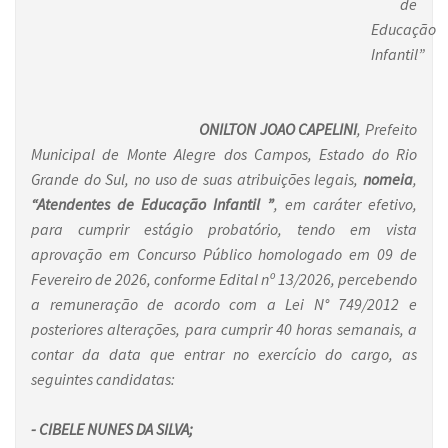
de
Educação
Infantil”
ONILTON JOAO CAPELINI
, Prefeito
Municipal de Monte Alegre dos Campos, Estado do Rio
Grande do Sul, no uso de suas atribuições legais,
nomeia
,
“
Atendentes de Educação Infantil
”
, em caráter efetivo,
para cumprir estágio probatório, tendo em vista
aprovação em Concurso Público homologado em 09 de
Fevereiro de 2026, conforme Edital nº 13/2026, percebendo
a remuneração de acordo com a Lei N° 749/2012 e
posteriores alterações, para cumprir 40 horas semanais, a
contar da data que entrar no exercício do cargo, as
seguintes candidatas:
- CIBELE NUNES DA SILVA;