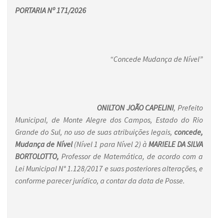
PORTARIA Nº 171/2026
“Concede Mudança de Nível”
ONILTON JOÃO CAPELINI
, Prefeito
Municipal, de Monte Alegre dos Campos, Estado do Rio
Grande do Sul, no uso de suas atribuições legais,
concede,
Mudança de Nível
(Nível 1 para Nível 2)
à
MARIELE DA SILVA
BORTOLOTTO,
Professor de Matemática, de acordo com a
Lei Municipal N° 1.128/2017 e suas posteriores alterações, e
conforme parecer jurídico, a contar da data de Posse.