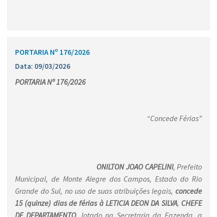
PORTARIA Nº 176/2026
Data: 09/03/2026
PORTARIA Nº 176/2026
“Concede Férias”
ONILTON JOAO CAPELINI
, Prefeito
Municipal, de Monte Alegre dos Campos, Estado do Rio
Grande do Sul, no uso de suas atribuições legais,
concede
15 (quinze) dias de férias à
LETICIA DEON DA SILVA
,
CHEFE
DE DEPARTAMENTO
,
lotado na Secretaria da Fazenda, a