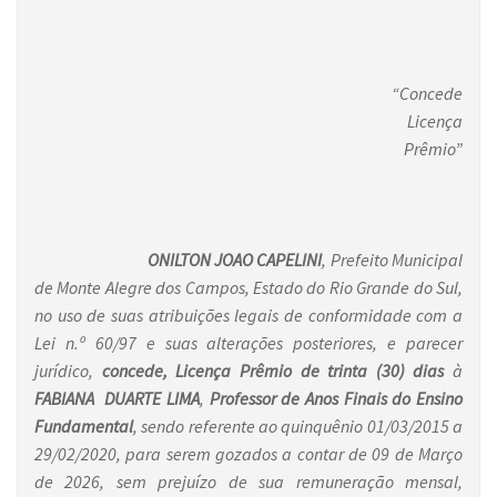
“
Concede
Licença
Prêmio”
ONILTON JOAO CAPELINI
, Prefeito Municipal
de Monte Alegre dos Campos, Estado do Rio Grande do Sul,
no uso de suas atribuições legais de conformidade com a
Lei n.º 60/97 e suas alterações posteriores, e parecer
jurídico,
concede,
Licença Prêmio de trinta (30) dias
à
FABIANA DUARTE LIMA
,
Professor de Anos Finais do Ensino
Fundamental
, sendo referente ao quinquênio 01/03/2015 a
29/02/2020, para serem gozados a contar de 09 de Março
de 2026, sem prejuízo de sua remuneração mensal,