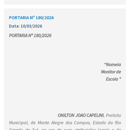
PORTARIA Nº 180/2026
Data: 10/03/2026
PORTARIA Nº 180/2026
“Nomeia
Monitor de
Escola ”
ONILTON JOAO CAPELINI
, Prefeito
Municipal, de Monte Alegre dos Campos, Estado do Rio
Grande do Sul, no uso de suas atribuições legais e de